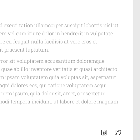
exerci tation ullamcorper suscipit lobortis nisl ut
m vel eum iriure dolor in hendrerit in vulputate
e eu feugiat nulla facilisis at vero eros et
it praesent luptatum.
 error sit voluptatem accusantium doloremque
uae ab illo inventore veritatis et quasi architecto
nim ipsam voluptatem quia voluptas sit, aspernatur
agni dolores eos, qui ratione voluptatem sequi
orem ipsum, quia dolor sit, amet, consectetur,
modi tempora incidunt, ut labore et dolore magnam