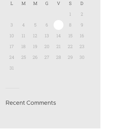
L
M
M
G
V
S
D
1
2
3
4
5
6
7
8
9
10
11
12
13
14
15
16
17
18
19
20
21
22
23
24
25
26
27
28
29
30
31
Recent Comments