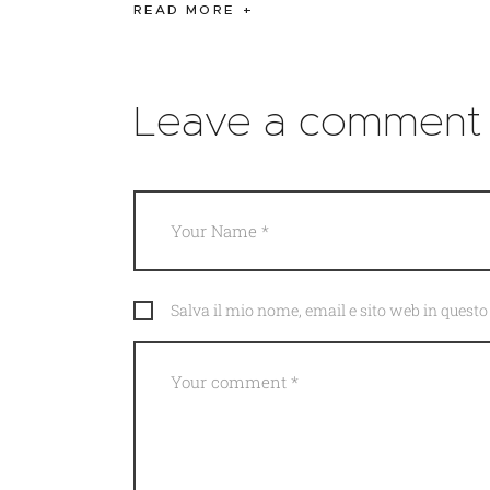
READ MORE
Leave a comment
Salva il mio nome, email e sito web in ques