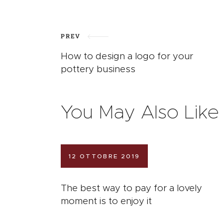
PREV
How to design a logo for your
pottery business
You May Also Like
12 OTTOBRE 2019
The best way to pay for a lovely
moment is to enjoy it