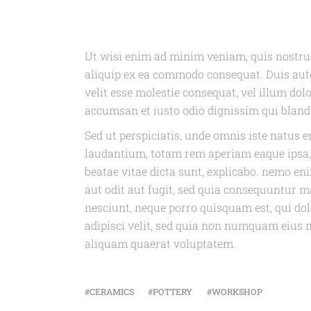
Ut wisi enim ad minim veniam, quis nostrud 
aliquip ex ea commodo consequat. Duis aute
velit esse molestie consequat, vel illum dolor
accumsan et iusto odio dignissim qui bland
Sed ut perspiciatis, unde omnis iste natus
laudantium, totam rem aperiam eaque ipsa, q
beatae vitae dicta sunt, explicabo. nemo e
aut odit aut fugit, sed quia consequuntur m
nesciunt, neque porro quisquam est, qui dol
adipisci velit, sed quia non numquam eius 
aliquam quaerat voluptatem.
CERAMICS
POTTERY
WORKSHOP