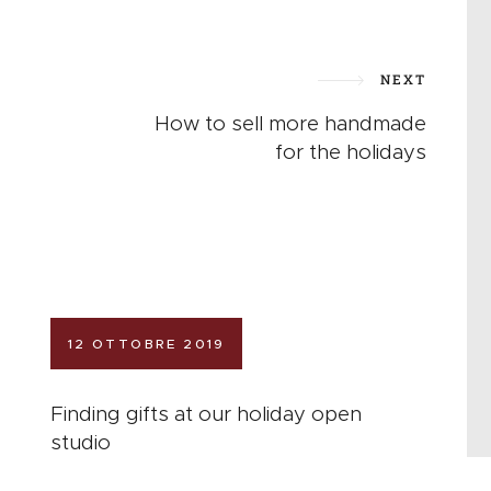
NEXT
How to sell more handmade
for the holidays
12 OTTOBRE 2019
Finding gifts at our holiday open
studio