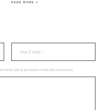
READ MORE
to browser per la prossima volta che commento.