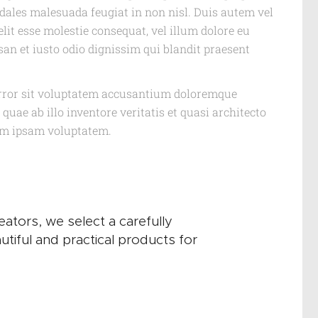
ales malesuada feugiat in non nisl. Duis autem vel
elit esse molestie consequat, vel illum dolore eu
msan et iusto odio dignissim qui blandit praesent
 error sit voluptatem accusantium doloremque
uae ab illo inventore veritatis et quasi architecto
nim ipsam voluptatem.
eators, we select a carefully
utiful and practical products for