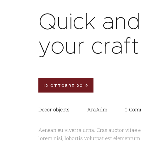
Quick and
your craft
12 OTTOBRE 2019
Decor objects
AraAdm
0
Com
Aenean eu viverra urna. Cras auctor vitae 
lorem nisi, lobortis volutpat est elementum 