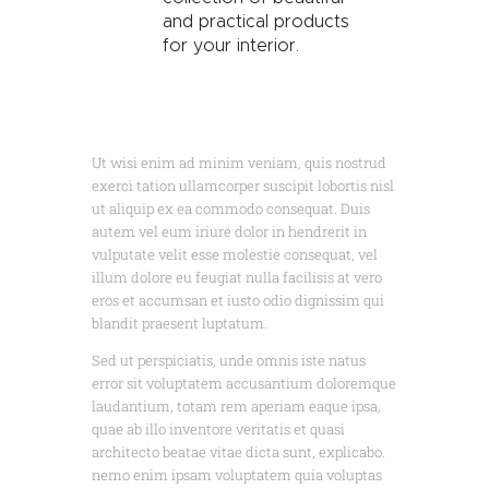
and practical products
for your interior.
Mark Davidson
Ut wisi enim ad minim veniam, quis nostrud
exerci tation ullamcorper suscipit lobortis nisl
ut aliquip ex ea commodo consequat. Duis
autem vel eum iriure dolor in hendrerit in
vulputate velit esse molestie consequat, vel
illum dolore eu feugiat nulla facilisis at vero
eros et accumsan et iusto odio dignissim qui
blandit praesent luptatum.
Sed ut perspiciatis, unde omnis iste natus
error sit voluptatem accusantium doloremque
laudantium, totam rem aperiam eaque ipsa,
quae ab illo inventore veritatis et quasi
architecto beatae vitae dicta sunt, explicabo.
nemo enim ipsam voluptatem quia voluptas