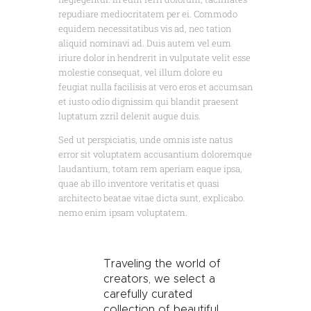
repudiare mediocritatem per ei. Commodo
equidem necessitatibus vis ad, nec tation
aliquid nominavi ad. Duis autem vel eum
iriure dolor in hendrerit in vulputate velit esse
molestie consequat, vel illum dolore eu
feugiat nulla facilisis at vero eros et accumsan
et iusto odio dignissim qui blandit praesent
luptatum zzril delenit augue duis.
Sed ut perspiciatis, unde omnis iste natus
error sit voluptatem accusantium doloremque
laudantium, totam rem aperiam eaque ipsa,
quae ab illo inventore veritatis et quasi
architecto beatae vitae dicta sunt, explicabo.
nemo enim ipsam voluptatem.
Traveling the world of
creators, we select a
carefully curated
collection of beautiful