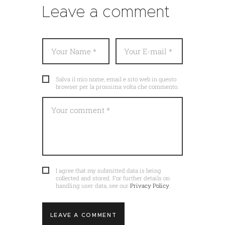
Leave a comment
Salva il mio nome, email e sito web in questo
browser per la prossima volta che commento.
I agree that my submitted data is being
collected and stored. For further details on
handling user data, see our
Privacy Policy
.